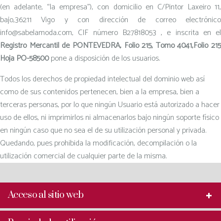
(en adelante, “la empresa”), con domicilio en C/Pintor Laxeiro 11,
bajo,36211 Vigo y con dirección de correo electrónico
info@sabelamoda.com, CIF número B27818053 , e inscrita en el
Registro Mercantil de PONTEVEDRA, Folio 215, Tomo 4041,Folio 215
Hoja PO-58500
pone a disposición de los usuarios.
Todos los derechos de propiedad intelectual del dominio web así
como de sus contenidos pertenecen, bien a la empresa, bien a
terceras personas, por lo que ningún Usuario está autorizado a hacer
uso de ellos, ni imprimirlos ni almacenarlos bajo ningún soporte físico
en ningún caso que no sea el de su utilización personal y privada.
Quedando, pues prohibida la modificación, decompilación o la
utilización comercial de cualquier parte de la misma.
Acceso al sitio web