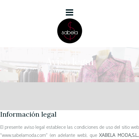
Aviso legal
Información legal
El presente aviso legal establece las condiciones de uso del sitio web
“www.sabelamoda.com” (en adelante web), que
XABELA MODA,S.L.